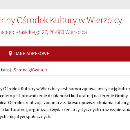
nny Ośrodek Kultury w Wierzbicy
nacego Krasickiego 27, 26-680 Wierzbica
DANE ADRESOWE
 tutaj:
Strona główna
»
ona główna
 Ośrodek Kultury w Wierzbicy jest samorządową instytucją kultur
 celem jest prowadzenie działaności kulturalnej na terenie Gminy
ica. Ośrodek realizuje zadania z zakresu upowszechniania kultury,
ji kulturalnej, organizacji wydarzeń artystycznych oraz wspierani
ych inicjatyw społecznych.