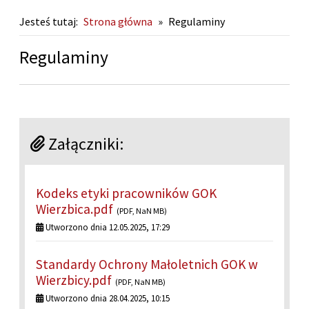
Jesteś tutaj:
Strona główna
»
Regulaminy
Regulaminy
Załączniki:
Kodeks etyki pracowników GOK
Wierzbica.pdf
(PDF, NaN MB)
Utworzono dnia 12.05.2025, 17:29
Standardy Ochrony Małoletnich GOK w
Wierzbicy.pdf
(PDF, NaN MB)
Utworzono dnia 28.04.2025, 10:15