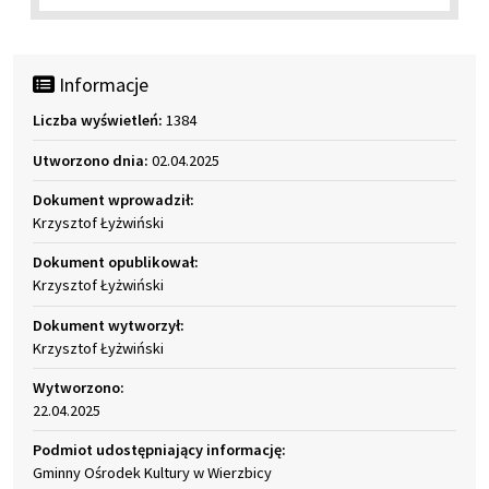
Informacje
Liczba wyświetleń:
1384
Utworzono dnia:
02.04.2025
Dokument wprowadził:
Krzysztof Łyżwiński
Dokument opublikował:
Krzysztof Łyżwiński
Dokument wytworzył:
Krzysztof Łyżwiński
Wytworzono:
22.04.2025
Podmiot udostępniający informację:
Gminny Ośrodek Kultury w Wierzbicy