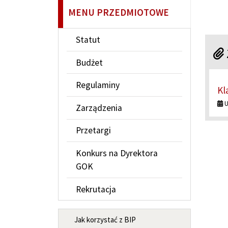
MENU PRZEDMIOTOWE
Statut
Budżet
Regulaminy
Kl
U
Zarządzenia
Przetargi
Konkurs na Dyrektora
GOK
Rekrutacja
MENU INFORMACYJNE
Jak korzystać z BIP