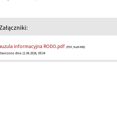
Załączniki:
auzula informacyjna RODO.pdf
(PDF, NaN MB)
tworzono dnia 11.06.2026, 09:34